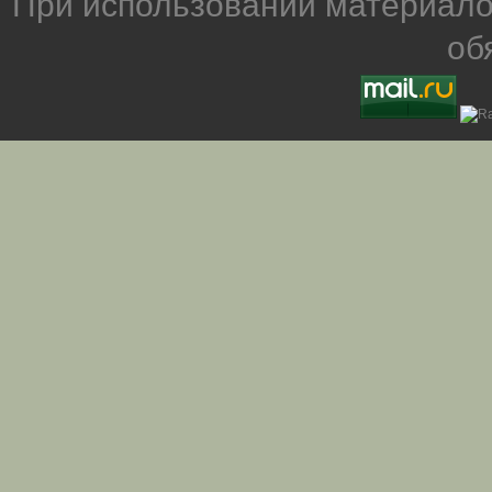
При использовании материало
об