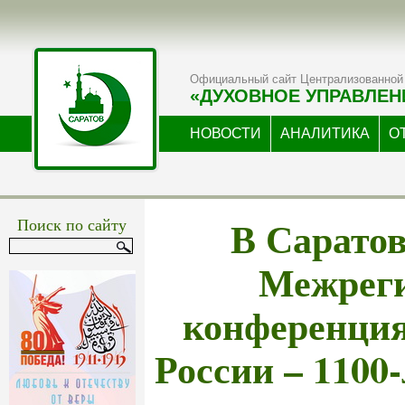
Официальный сайт Централизованной 
«ДУХОВНОЕ УПРАВЛЕН
НОВОСТИ
АНАЛИТИКА
О
В Саратов
Поиск по сайту
Межрег
конференци
России – 1100