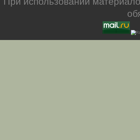
При использовании материало
об