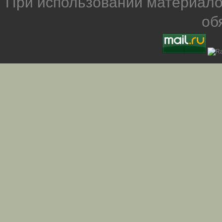
При использовании материало
об