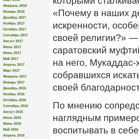
которыми сталкива
Февраль 2018
«Почему в наших д
Январь 2018
Декабрь 2017
искренности, особ
Ноябрь 2017
Октябрь 2017
своей религии?» —
Сентябрь 2017
Август 2017
Июль 2017
саратовский муфти
Июнь 2017
Май 2017
на него, Мукаддас-
Апрель 2017
Март 2017
собравшихся искат
Февраль 2017
Январь 2017
своей благодарнос
Декабрь 2016
Ноябрь 2016
Октябрь 2016
По мнению сопредс
Сентябрь 2016
Август 2016
наглядным примером
Июль 2016
Июнь 2016
воспитывать в себе
Май 2016
Апрель 2016