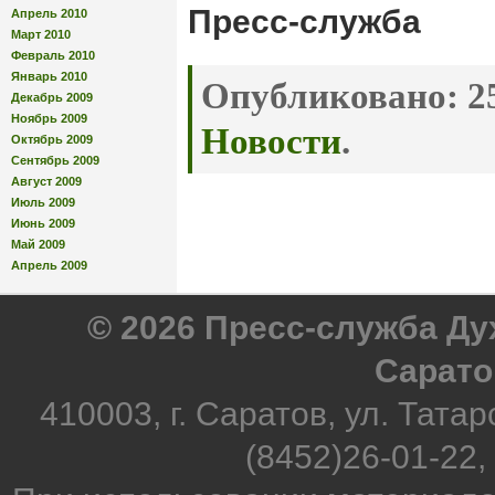
Пресс-служба
Апрель 2010
Март 2010
Февраль 2010
Январь 2010
Опубликовано:
25
Декабрь 2009
Ноябрь 2009
Новости
.
Октябрь 2009
Сентябрь 2009
Август 2009
Июль 2009
Июнь 2009
Май 2009
Апрель 2009
© 2026 Пресс-служба Д
Сарато
410003, г. Саратов, ул. Татар
(8452)26-01-22,