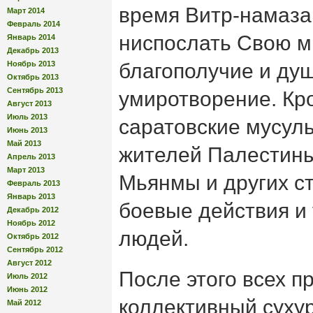
время Витр-намаза
Март 2014
Февраль 2014
ниспослать Свою м
Январь 2014
Декабрь 2013
Ноябрь 2013
благополучие и ду
Октябрь 2013
Сентябрь 2013
умиротворение. Кро
Август 2013
Июль 2013
саратовские мусул
Июнь 2013
Май 2013
жителей Палестины
Апрель 2013
Март 2013
Мьянмы и других ст
Февраль 2013
Январь 2013
боевые действия и
Декабрь 2012
Ноябрь 2012
людей.
Октябрь 2012
Сентябрь 2012
Август 2012
После этого всех п
Июль 2012
Июнь 2012
коллективный суху
Май 2012