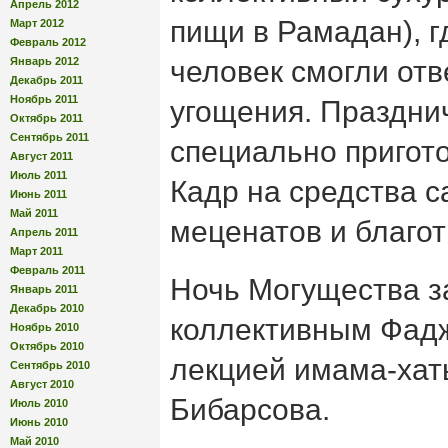
Апрель 2012
пищи в Рамадан), г
Март 2012
Февраль 2012
Январь 2012
человек смогли отв
Декабрь 2011
Ноябрь 2011
угощения. Праздни
Октябрь 2011
Сентябрь 2011
специально пригото
Август 2011
Июль 2011
Кадр на средства с
Июнь 2011
Май 2011
меценатов и благо
Апрель 2011
Март 2011
Февраль 2011
Ночь Могущества 
Январь 2011
Декабрь 2010
коллективным Фад
Ноябрь 2010
Октябрь 2010
лекцией имама-хат
Сентябрь 2010
Август 2010
Бибарсова.
Июль 2010
Июнь 2010
Май 2010