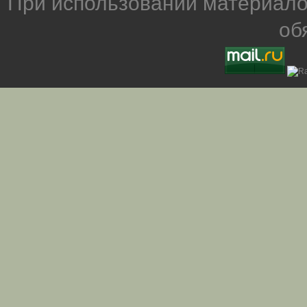
При использовании материало
об