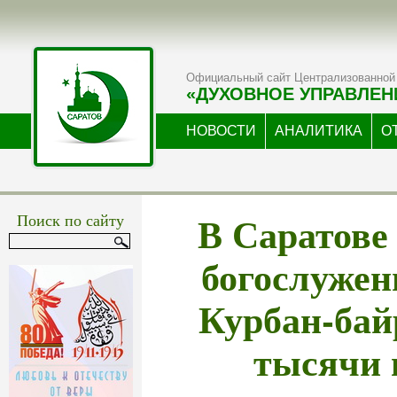
Официальный сайт Централизованной 
«ДУХОВНОЕ УПРАВЛЕН
НОВОСТИ
АНАЛИТИКА
О
В Саратове
Поиск по сайту
богослужен
Курбан-бай
тысячи