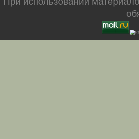
При использовании материало
об