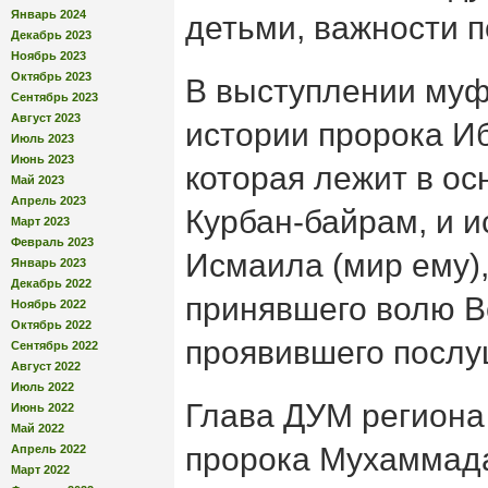
Январь 2024
детьми, важности п
Декабрь 2023
Ноябрь 2023
Октябрь 2023
В выступлении муф
Сентябрь 2023
Август 2023
истории пророка Иб
Июль 2023
Июнь 2023
которая лежит в ос
Май 2023
Апрель 2023
Курбан-байрам, и и
Март 2023
Февраль 2023
Исмаила (мир ему),
Январь 2023
Декабрь 2022
принявшего волю В
Ноябрь 2022
Октябрь 2022
проявившего послу
Сентябрь 2022
Август 2022
Июль 2022
Глава ДУМ региона
Июнь 2022
Май 2022
пророка Мухаммада ﷺ о том, ч
Апрель 2022
Март 2022