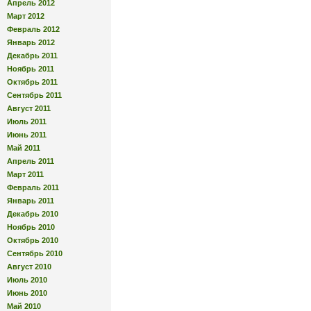
Апрель 2012
Март 2012
Февраль 2012
Январь 2012
Декабрь 2011
Ноябрь 2011
Октябрь 2011
Сентябрь 2011
Август 2011
Июль 2011
Июнь 2011
Май 2011
Апрель 2011
Март 2011
Февраль 2011
Январь 2011
Декабрь 2010
Ноябрь 2010
Октябрь 2010
Сентябрь 2010
Август 2010
Июль 2010
Июнь 2010
Май 2010