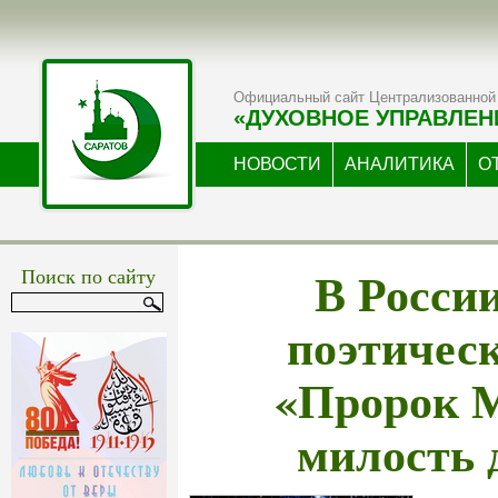
Официальный сайт Централизованной 
«ДУХОВНОЕ УПРАВЛЕН
НОВОСТИ
АНАЛИТИКА
О
В Росси
Поиск по сайту
поэтичес
«Пророк 
милость 