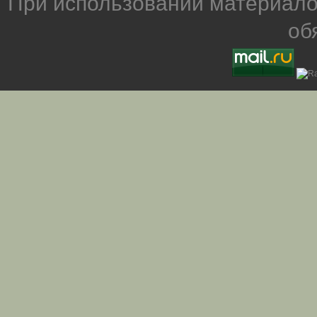
При использовании материало
об