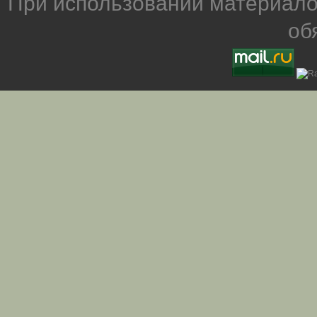
При использовании материало
об