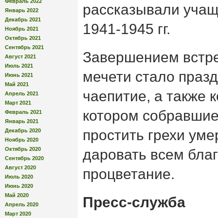
Февраль 2022
рассказывали учащ
Январь 2022
Декабрь 2021
1941-1945 гг.
Ноябрь 2021
Октябрь 2021
Сентябрь 2021
Завершением встре
Август 2021
Июль 2021
мечети стало праз
Июнь 2021
Май 2021
чаепитие, а также 
Апрель 2021
Март 2021
котором собравшие
Февраль 2021
Январь 2021
простить грехи уме
Декабрь 2020
Ноябрь 2020
Октябрь 2020
даровать всем бла
Сентябрь 2020
Август 2020
процветание.
Июль 2020
Июнь 2020
Май 2020
Пресс-служба
Апрель 2020
Март 2020