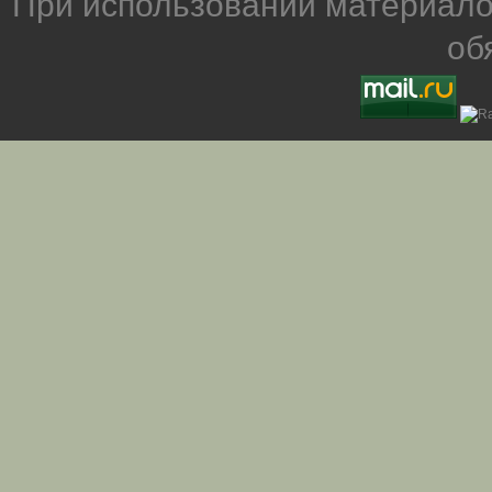
При использовании материало
об