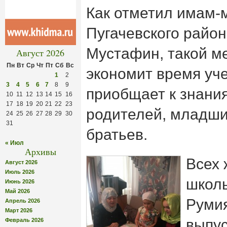
Как отметил имам-
Пугачевского райо
Мустафин, такой м
Август 2026
Пн
Вт
Ср
Чт
Пт
Сб
Вс
экономит время уче
1
2
3
4
5
6
7
8
9
приобщает к знани
10
11
12
13
14
15
16
17
18
19
20
21
22
23
родителей, младши
24
25
26
27
28
29
30
31
братьев.
« Июл
Архивы
Всех
Август 2026
Июль 2026
школ
Июнь 2026
Май 2026
Руми
Апрель 2026
Март 2026
выпус
Февраль 2026