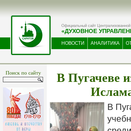
Официальный сайт Централизованной 
«ДУХОВНОЕ УПРАВЛЕН
НОВОСТИ
АНАЛИТИКА
О
В Пугачеве 
Поиск по сайту
Ислама
В Пуг
учеб
среди