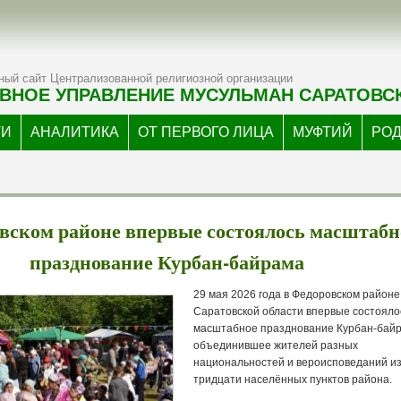
ый сайт Централизованной религиозной организации
ВНОЕ УПРАВЛЕНИЕ МУСУЛЬМАН САРАТОВС
ТИ
АНАЛИТИКА
ОТ ПЕРВОГО ЛИЦА
МУФТИЙ
РО
вском районе впервые состоялось масштабн
празднование Курбан-байрама
29 мая 2026 года в Федоровском районе
Саратовской области впервые состояло
масштабное празднование Курбан-байр
объединившее жителей разных
национальностей и вероисповеданий и
тридцати населённых пунктов района.