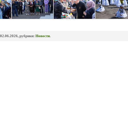
02.06.2026, рубрики:
Новости
.