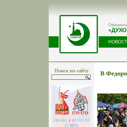
Официальн
«ДУХО
НОВОС
Поиск по сайту
В Федоро