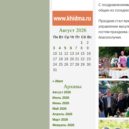
С поздравлениями
общин из соседних
Праздник стал яр
управление мусул
Август 2026
гостям праздника 
Пн
Вт
Ср
Чт
Пт
Сб
Вс
благополучия.
1
2
3
4
5
6
7
8
9
10
11
12
13
14
15
16
17
18
19
20
21
22
23
24
25
26
27
28
29
30
31
« Июл
Архивы
Август 2026
Июль 2026
Июнь 2026
Май 2026
Апрель 2026
Март 2026
Февраль 2026