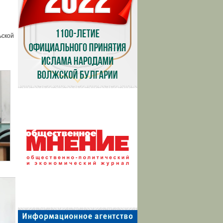
ьской