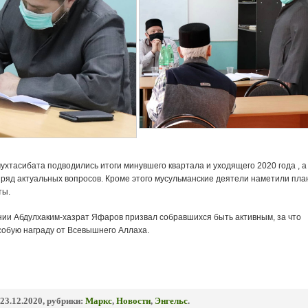
ухтасибата подводились итоги минувшего квартала и уходящего 2020 года , а
 ряд актуальных вопросов. Кроме этого мусульманские деятели наметили пл
ты.
нии Абдулхаким-хазрат Яфаров призвал собравшихся быть активным, за что
собую награду от Всевышнего Аллаха.
23.12.2020, рубрики:
Маркс
,
Новости
,
Энгельс
.