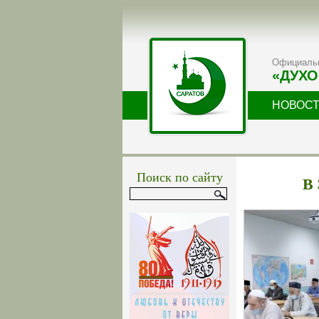
Официальн
«ДУХО
НОВОС
Поиск по сайту
В 