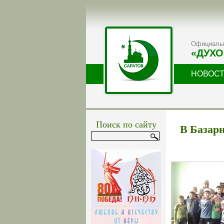
Официальн
«ДУХО
НОВОС
Поиск по сайту
В Базар