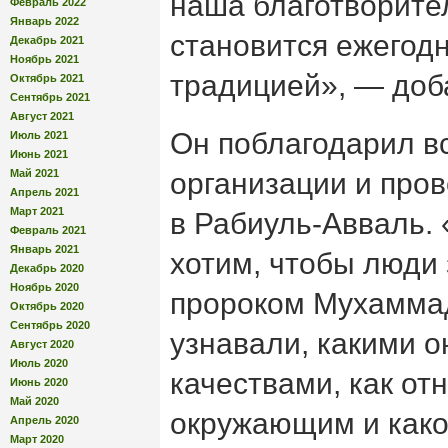
наша благотворите
Февраль 2022
Январь 2022
становится ежегод
Декабрь 2021
Ноябрь 2021
традицией», — доб
Октябрь 2021
Сентябрь 2021
Август 2021
Он поблагодарил вс
Июль 2021
Июнь 2021
Май 2021
организации и про
Апрель 2021
Март 2021
в Рабиуль-Авваль.
Февраль 2021
Январь 2021
хотим, чтобы люди
Декабрь 2020
Ноябрь 2020
пророком Мухаммад
Октябрь 2020
Сентябрь 2020
узнавали, какими о
Август 2020
Июль 2020
качествами, как от
Июнь 2020
Май 2020
окружающим и како
Апрель 2020
Март 2020