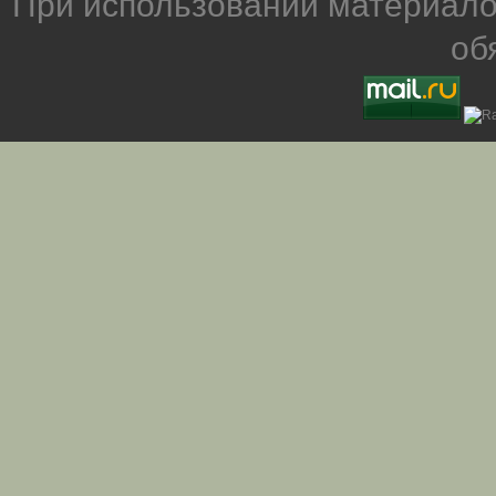
При использовании материало
об