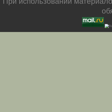
При использовании материало
об