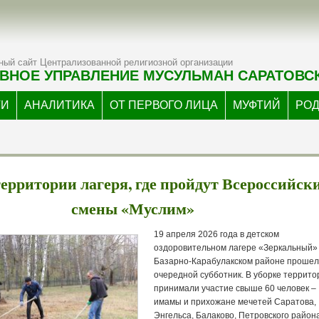
ый сайт Централизованной религиозной организации
ВНОЕ УПРАВЛЕНИЕ МУСУЛЬМАН САРАТОВС
ТИ
АНАЛИТИКА
ОТ ПЕРВОГО ЛИЦА
МУФТИЙ
РО
ерритории лагеря, где пройдут Всероссийск
смены «Муслим»
19 апреля 2026 года в детском
оздоровительном лагере «Зеркальный»
Базарно-Карабулакском районе проше
очередной субботник. В уборке террито
принимали участие свыше 60 человек –
имамы и прихожане мечетей Саратова,
Энгельса, Балаково, Петровского район