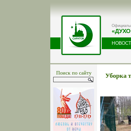
Официальн
«ДУХО
НОВОС
Поиск по сайту
Уборка т