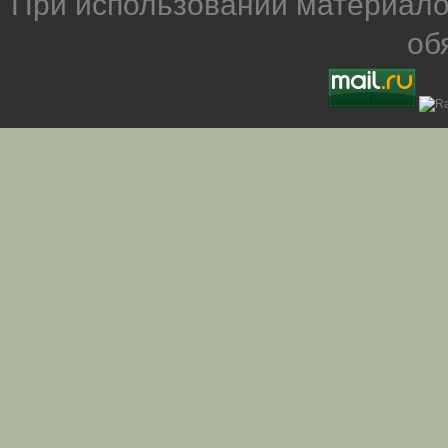
При использовании материало
об