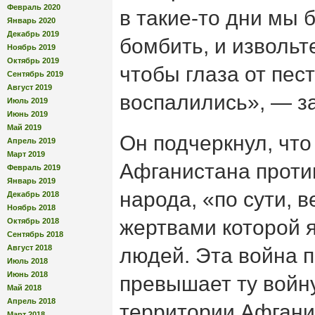
Февраль 2020
в такие-то дни мы 
Январь 2020
Декабрь 2019
бомбить, и извольт
Ноябрь 2019
Октябрь 2019
чтобы глаза от пес
Сентябрь 2019
Август 2019
воспалились», — з
Июль 2019
Июнь 2019
Май 2019
Он подчеркнул, что
Апрель 2019
Март 2019
Афганистана проти
Февраль 2019
Январь 2019
народа, «по сути, в
Декабрь 2018
Ноябрь 2018
жертвами которой 
Октябрь 2018
Сентябрь 2018
Август 2018
людей. Эта война 
Июль 2018
Июнь 2018
превышает ту войну
Май 2018
Апрель 2018
территории Афгани
Март 2018