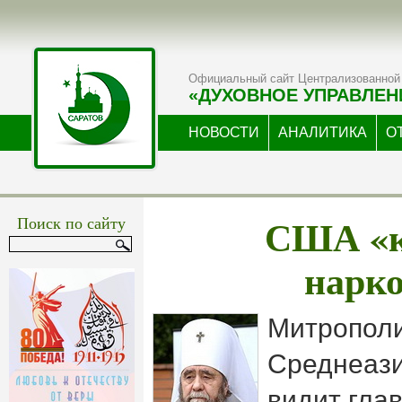
Официальный сайт Централизованной 
«ДУХОВНОЕ УПРАВЛЕН
НОВОСТИ
АНАЛИТИКА
О
США «
Поиск по сайту
нарк
Митрополи
Среднеази
видит гла