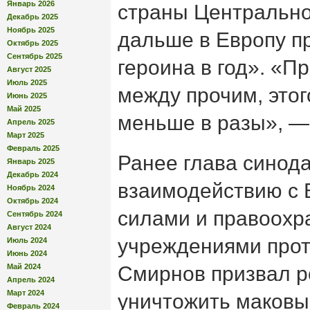
Январь 2026
страны Центрально
Декабрь 2025
Ноябрь 2025
дальше в Европу пр
Октябрь 2025
Сентябрь 2025
героина в год». «Пр
Август 2025
Июль 2025
между прочим, это
Июнь 2025
Май 2025
меньше в разы», —
Апрель 2025
Март 2025
Февраль 2025
Ранее глава синод
Январь 2025
Декабрь 2024
взаимодействию с
Ноябрь 2024
Октябрь 2024
силами и правоох
Сентябрь 2024
Август 2024
учреждениями про
Июль 2024
Июнь 2024
Май 2024
Смирнов призвал р
Апрель 2024
Март 2024
уничтожить маковы
Февраль 2024