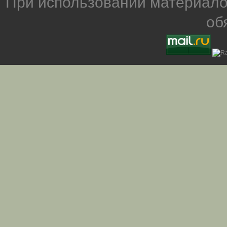
При использовании материало
об