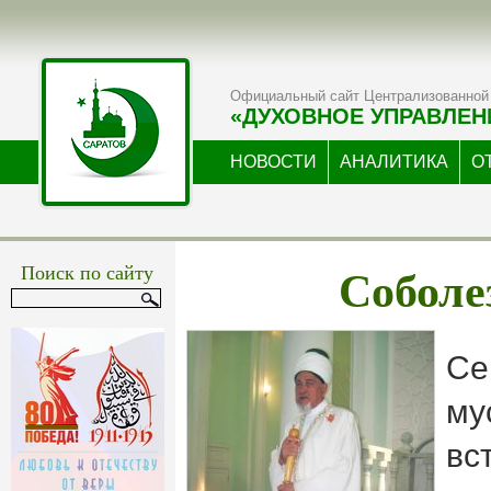
Официальный сайт Централизованной 
«ДУХОВНОЕ УПРАВЛЕН
НОВОСТИ
АНАЛИТИКА
О
Соболе
Поиск по сайту
Се
му
вс