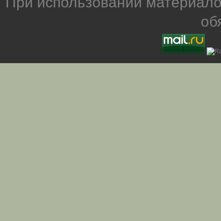
При использовании материало
об