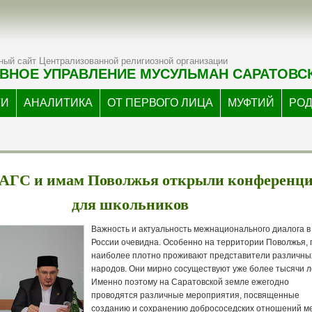
ый сайт Централизованной религиозной организации
ВНОЕ УПРАВЛЕНИЕ МУСУЛЬМАН САРАТОВС
ТИ
АНАЛИТИКА
ОТ ПЕРВОГО ЛИЦА
МУФТИЙ
РО
ПАГС и имам Поволжья открыли конференц
для школьников
Важность и актуальность межнационального диалога в
России очевидна. Особенно на территории Поволжья, 
наиболее плотно проживают представители различны
народов. Они мирно сосуществуют уже более тысячи л
Именно поэтому на Саратовской земле ежегодно
проводятся различные мероприятия, посвященные
созданию и сохранению добрососедских отношений м