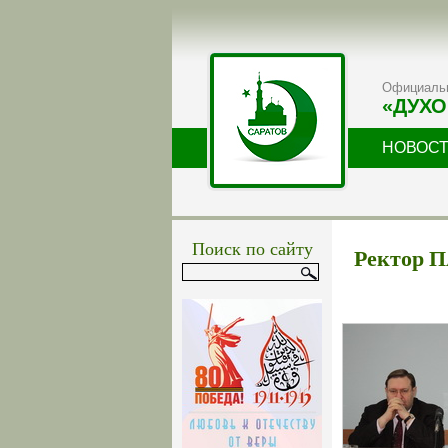
Официальн
«ДУХО
НОВОС
Поиск по сайту
Ректор 