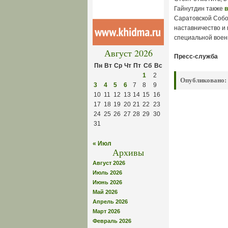
Гайнутдин также
Саратовской Собо
наставничество и 
специальной воен
Август 2026
Пресс-служба
Пн
Вт
Ср
Чт
Пт
Сб
Вс
1
2
Опубликовано:
3
4
5
6
7
8
9
10
11
12
13
14
15
16
17
18
19
20
21
22
23
24
25
26
27
28
29
30
31
« Июл
Архивы
Август 2026
Июль 2026
Июнь 2026
Май 2026
Апрель 2026
Март 2026
Февраль 2026