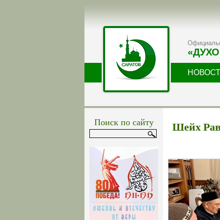
Официальн
«ДУХО
НОВОС
Поиск по сайту
Шейх Рав