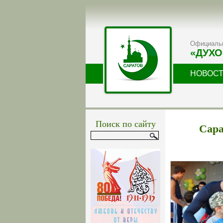
Официальн
«ДУХО
НОВОС
Поиск по сайту
Сара