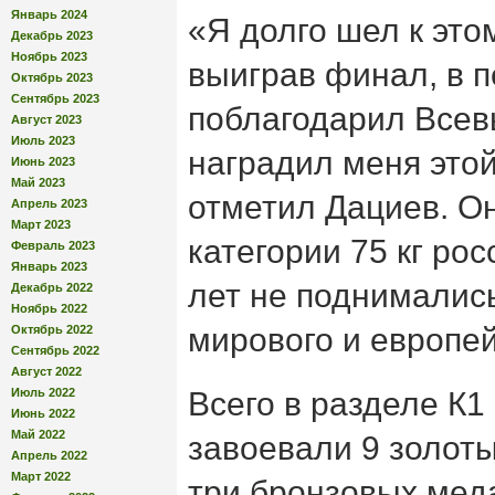
Январь 2024
«Я долго шел к этом
Декабрь 2023
Ноябрь 2023
выиграв финал, в 
Октябрь 2023
Сентябрь 2023
поблагодарил Всевы
Август 2023
Июль 2023
наградил меня это
Июнь 2023
Май 2023
отметил Дациев. Он
Апрель 2023
Март 2023
категории 75 кг ро
Февраль 2023
Январь 2023
лет не поднималис
Декабрь 2022
Ноябрь 2022
мирового и европей
Октябрь 2022
Сентябрь 2022
Август 2022
Июль 2022
Всего в разделе К
Июнь 2022
Май 2022
завоевали 9 золоты
Апрель 2022
Март 2022
три бронзовых мед