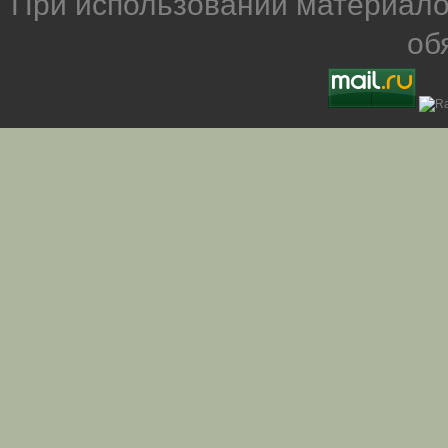
При использовании материало
об