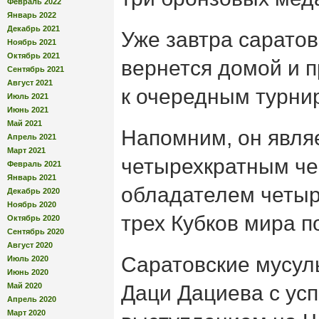
Февраль 2022
Январь 2022
Декабрь 2021
Уже завтра сарато
Ноябрь 2021
Октябрь 2021
вернется домой и п
Сентябрь 2021
Август 2021
к очередным турни
Июль 2021
Июнь 2021
Май 2021
Напомним, он явля
Апрель 2021
Март 2021
четырехкратным че
Февраль 2021
Январь 2021
обладателем четыр
Декабрь 2020
Ноябрь 2020
трех Кубков мира по
Октябрь 2020
Сентябрь 2020
Август 2020
Саратовские мусул
Июль 2020
Июнь 2020
Май 2020
Даци Дациева с у
Апрель 2020
Март 2020