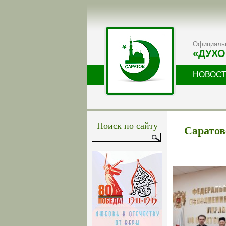
Официальн
«ДУХО
НОВОС
Поиск по сайту
Саратов