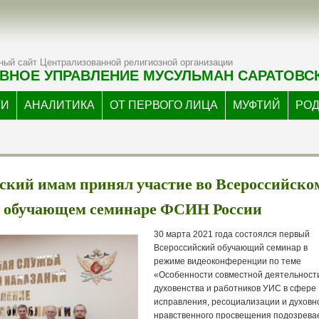
ый сайт Централизованной религиозной организации
ВНОЕ УПРАВЛЕНИЕ МУСУЛЬМАН САРАТОВС
ТИ
АНАЛИТИКА
ОТ ПЕРВОГО ЛИЦА
МУФТИЙ
РО
ский имам принял участие во Всероссийско
обучающем семинаре ФСИН России
30 марта 2021 года состоялся первый
Всероссийский обучающий семинар в
режиме видеоконференции по теме
«Особенности совместной деятельност
духовенства и работников УИС в сфере
исправления, ресоциализации и духовн
нравственного просвещения подозрева