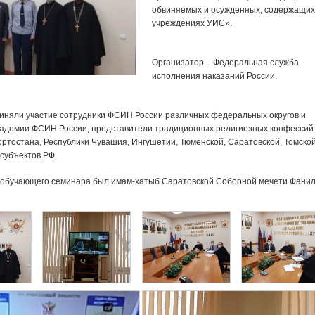
обвиняемых и осужденных, содержащих
учреждениях УИС».
Организатор – Федеральная служба
исполнения наказаний России.
иняли участие сотрудники ФСИН России различных федеральных округов и
адемии ФСИН России, представители традиционных религиозных конфессий
ортостана, Республики Чувашия, Ингушетии, Тюменской, Саратовской, Томско
 субъектов РФ.
 обучающего семинара был имам-хатыб Саратовской Соборной мечети Фанил