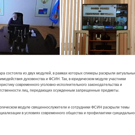
ра состояла из двух модулей, в рамках которых спикеры раскрыли актуальны
аимодействия духовенства и ФСИН. Так, в юридическом модуле участники
еристику современного уголовно-исполнительного законодательства и
етственности лиц, передающих осужденным запрещенные предметы.
гогическом модуле священнослужители и сотрудники ФСИН раскрыли темы
циализации в условиях современного общества и профилактики суицидально