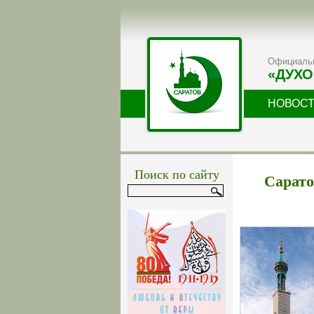
Официальн
«ДУХО
НОВОС
Поиск по сайту
Сарато