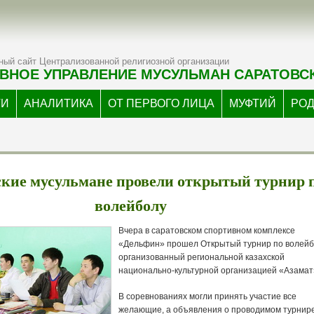
ый сайт Централизованной религиозной организации
ВНОЕ УПРАВЛЕНИЕ МУСУЛЬМАН САРАТОВС
ТИ
АНАЛИТИКА
ОТ ПЕРВОГО ЛИЦА
МУФТИЙ
РО
кие мусульмане провели открытый турнир 
волейболу
Вчера в саратовском спортивном комплексе
«Дельфин» прошел Открытый турнир по волейб
организованный региональной казахской
национально-культурной организацией «Азамат
В соревнованиях могли принять участие все
желающие, а объявления о проводимом турнир