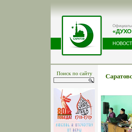
Официальн
«ДУХО
НОВОС
Поиск по сайту
Саратовс