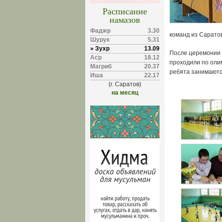
Расписание
намазов
Фаджр
3.30
команд из Саратов
Шурук
5.31
» Зухр
13.09
После церемонии о
Аср
18.12
проходили по оли
Магриб
20.37
ребята занимаютс
Иша
22.17
(г. Саратов)
на месяц