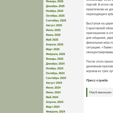
Январь 2026
партий. В итоге с
Декабрь 2025
практически не до
Ноябрь 2025
переходящего куб
Октябрь 2025
Сентябрь 2025
Выступая на цере
Август 2025
Саратовской обла
Июль 2025
приглашение и от
Июнь 2025
для общения, укр
Май 2025
финальная игра по
Апрель 2025
ситуацию. «Также 
Март 2025
сконцентрировавш
Февраль 2025
Январь 2025
После этого призе
Декабрь 2024
денежным призом.
Ноябрь 2024
игроков из трёх 
Октябрь 2024
Сентябрь 2024
Пресс-служба
Август 2024
Июль 2024
Опубликовано:
Июнь 2024
Май 2024
Апрель 2024
Март 2024
Февраль 2024