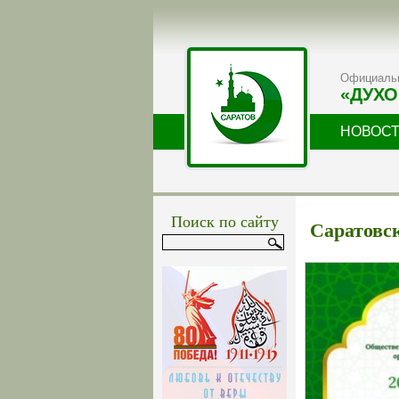
Официальн
«ДУХО
НОВОС
Поиск по сайту
Саратовск