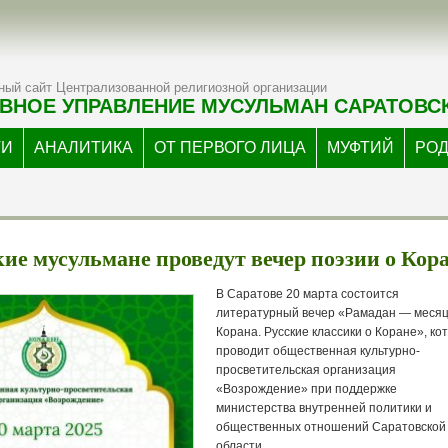
ый сайт Централизованной религиозной организации
ВНОЕ УПРАВЛЕНИЕ МУСУЛЬМАН САРАТОВС
ТИ
АНАЛИТИКА
ОТ ПЕРВОГО ЛИЦА
МУФТИЙ
РО
ие мусульмане проведут вечер поэзии о Кор
В Саратове 20 марта состоится
литературный вечер «Рамадан — меся
Корана. Русские классики о Коране», ко
проводит общественная культурно-
просветительская организация
«Возрождение» при поддержке
министерства внутренней политики и
общественных отношений Саратовской
области.