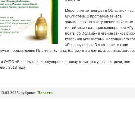
Мероприятие пройдет в Областной нау
библиотеке. В программе вечера
запланировано выступление почетных
гостей, демонстрация видеоролика «Ру
поэты об Исламе» и чтение стихов русс
классиков активистами Молодежного со
«Возрождения». В частности, в ходе
вучат произведения Пушкина, Бунина, Бальмонта и других известных авторов
что ОКПО «Возрождение» регулярно организует литературные встречи, они
ве с 2018 года.
13.03.2025, рубрики:
Новости
.