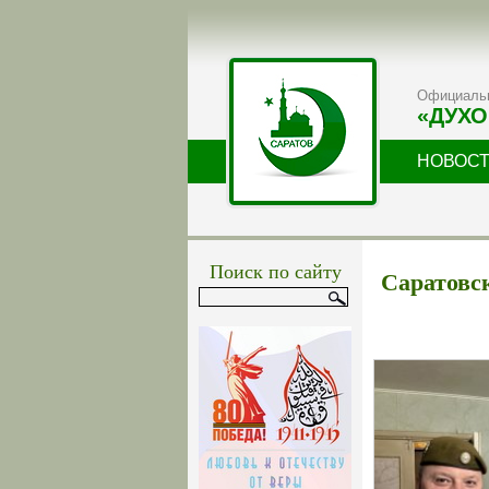
Официальн
«ДУХО
НОВОС
Поиск по сайту
Саратовс