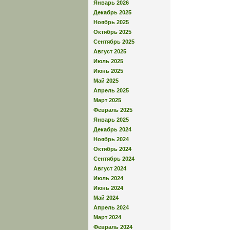
Январь 2026
Декабрь 2025
Ноябрь 2025
Октябрь 2025
Сентябрь 2025
Август 2025
Июль 2025
Июнь 2025
Май 2025
Апрель 2025
Март 2025
Февраль 2025
Январь 2025
Декабрь 2024
Ноябрь 2024
Октябрь 2024
Сентябрь 2024
Август 2024
Июль 2024
Июнь 2024
Май 2024
Апрель 2024
Март 2024
Февраль 2024