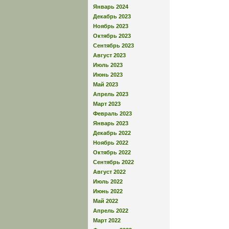
Январь 2024
Декабрь 2023
Ноябрь 2023
Октябрь 2023
Сентябрь 2023
Август 2023
Июль 2023
Июнь 2023
Май 2023
Апрель 2023
Март 2023
Февраль 2023
Январь 2023
Декабрь 2022
Ноябрь 2022
Октябрь 2022
Сентябрь 2022
Август 2022
Июль 2022
Июнь 2022
Май 2022
Апрель 2022
Март 2022