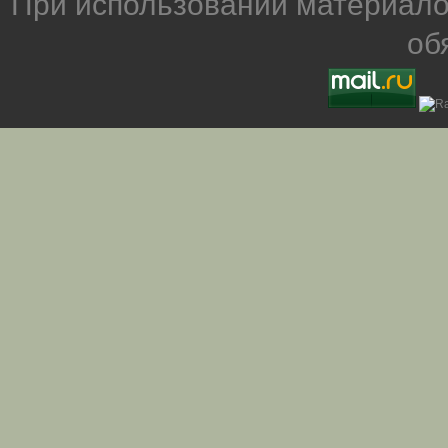
При использовании материало
об