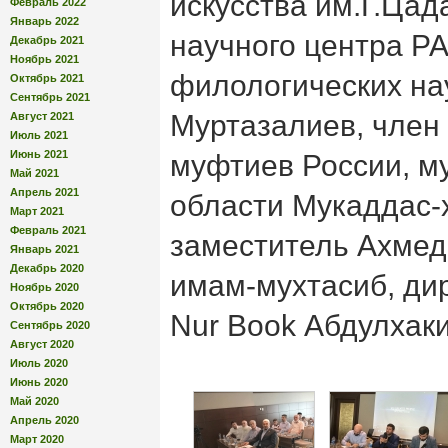
искусства им.Г.Цад
Февраль 2022
Январь 2022
научного центра РА
Декабрь 2021
Ноябрь 2021
филологических на
Октябрь 2021
Сентябрь 2021
Муртазалиев, член
Август 2021
Июль 2021
Июнь 2021
муфтиев России, м
Май 2021
Апрель 2021
области Мукаддас-х
Март 2021
Февраль 2021
заместитель Ахмед
Январь 2021
Декабрь 2020
имам-мухтасиб, ди
Ноябрь 2020
Октябрь 2020
Nur Book Абдулхак
Сентябрь 2020
Август 2020
Июль 2020
Июнь 2020
Май 2020
Апрель 2020
Март 2020