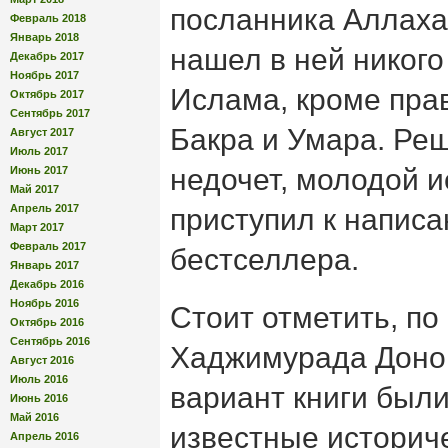
посланника Аллаха,
Февраль 2018
Январь 2018
нашел в ней никого
Декабрь 2017
Ноябрь 2017
Ислама, кроме пра
Октябрь 2017
Сентябрь 2017
Бакра и Умара. Реш
Август 2017
Июль 2017
недочет, молодой 
Июнь 2017
Май 2017
Апрель 2017
приступил к написа
Март 2017
Февраль 2017
бестселлера.
Январь 2017
Декабрь 2016
Ноябрь 2016
Стоит отметить, п
Октябрь 2016
Сентябрь 2016
Хаджимурада Доног
Август 2016
Июль 2016
вариант книги был
Июнь 2016
Май 2016
известные историче
Апрель 2016