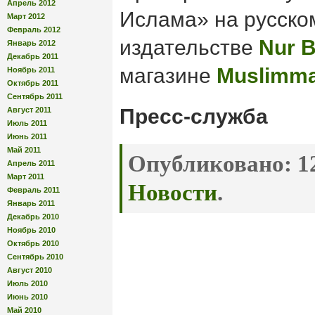
Апрель 2012
Ислама» на русско
Март 2012
Февраль 2012
издательстве
Nur 
Январь 2012
Декабрь 2011
магазине
Muslimma
Ноябрь 2011
Октябрь 2011
Сентябрь 2011
Пресс-служба
Август 2011
Июль 2011
Июнь 2011
Май 2011
Опубликовано:
12
Апрель 2011
Март 2011
Новости
.
Февраль 2011
Январь 2011
Декабрь 2010
Ноябрь 2010
Октябрь 2010
Сентябрь 2010
Август 2010
Июль 2010
Июнь 2010
Май 2010