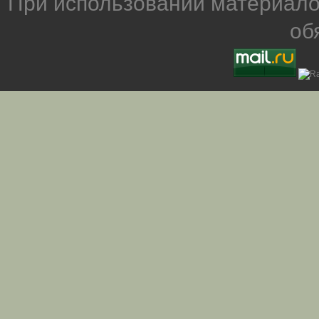
При использовании материало
об