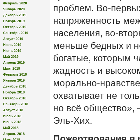
Февраль 2020
проблем. Во-первы
Январь 2020
Декабрь 2019
напряженность ме
Ноябрь 2019
Октябрь 2019
населения, во-втор
Сентябрь 2019
Август 2019
меньше бедных и н
Июль 2019
Июнь 2019
богатые, которым 
Май 2019
Апрель 2019
жадность и высоко
Март 2019
Февраль 2019
морально-нравстве
Январь 2019
Декабрь 2018
Ноябрь 2018
охватывает не тол
Октябрь 2018
Сентябрь 2018
но всё общество»,
Август 2018
Июль 2018
Эль-Хих.
Июнь 2018
Май 2018
Апрель 2018
Пожертвования в 
Март 2018