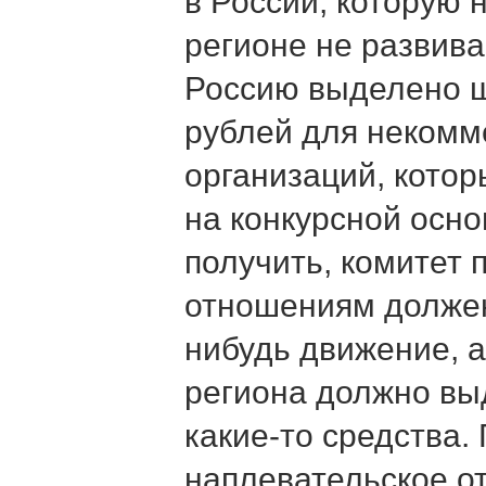
в России, которую 
регионе не развивае
Россию выделено 
рублей для некомм
организаций, кото
на конкурсной основ
получить, комитет
отношениям должен
нибудь движение, 
региона должно вы
какие-то средства.
наплевательское о