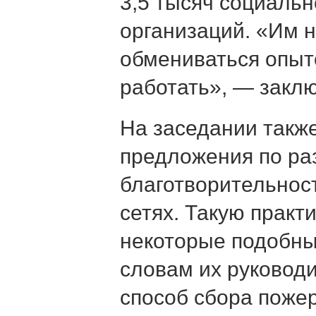
3,5 тысяч социаль
организаций. «Им н
обмениваться опыт
работать», — заклю
На заседании такж
предложения по ра
благотворительнос
сетях. Такую практ
некоторые подобны
словам их руковод
способ сбора поже