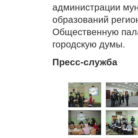
администрации му
образований регион
Общественную пала
городскую думы.
Пресс-служба