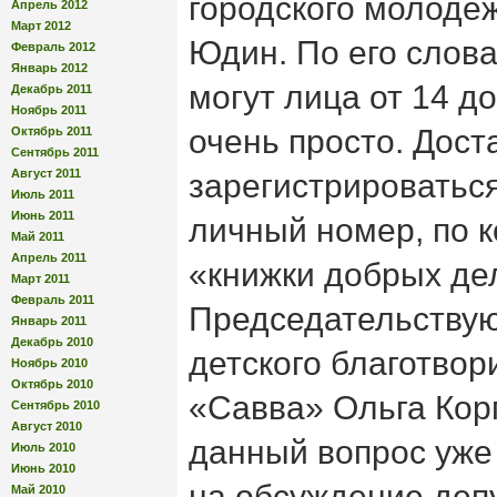
городского молоде
Апрель 2012
Март 2012
Юдин. По его слова
Февраль 2012
Январь 2012
могут лица от 14 до
Декабрь 2011
Ноябрь 2011
очень просто. Дост
Октябрь 2011
Сентябрь 2011
Август 2011
зарегистрироваться
Июль 2011
Июнь 2011
личный номер, по 
Май 2011
Апрель 2011
«книжки добрых де
Март 2011
Февраль 2011
Председательству
Январь 2011
Декабрь 2010
детского благотво
Ноябрь 2010
Октябрь 2010
«Савва» Ольга Кор
Сентябрь 2010
Август 2010
данный вопрос уже
Июль 2010
Июнь 2010
на обсуждение деп
Май 2010