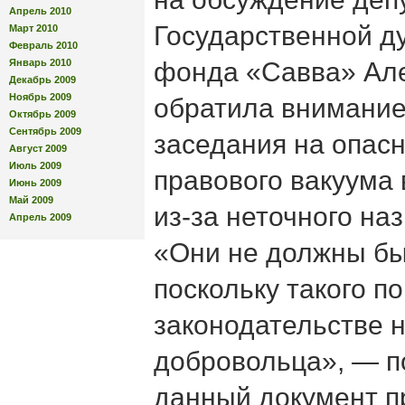
Апрель 2010
Государственной д
Март 2010
Февраль 2010
Январь 2010
фонда «Савва» Але
Декабрь 2009
Ноябрь 2009
обратила внимание
Октябрь 2009
Сентябрь 2009
заседания на опас
Август 2009
Июль 2009
правового вакуума 
Июнь 2009
Май 2009
из-за неточного наз
Апрель 2009
«Они не должны бы
поскольку такого по
законодательстве н
добровольца», — по
данный документ п