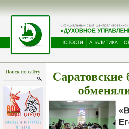
Официальный сайт Централизованной 
«ДУХОВНОЕ УПРАВЛЕН
НОВОСТИ
АНАЛИТИКА
О
Саратовские 
Поиск по сайту
обменял
«В
Ег