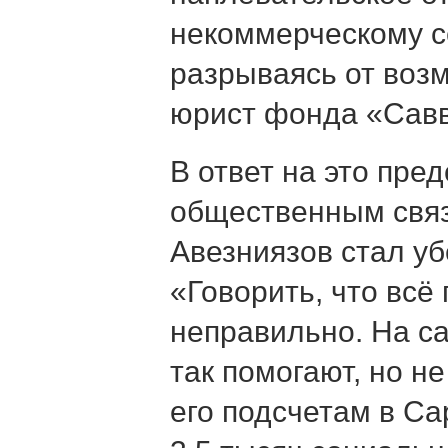
некоммерческому с
разрываясь от воз
юрист фонда «Савв
В ответ на это пре
общественным свя
Авезниязов стал уб
«Говорить, что всё 
неправильно. На с
так помогают, но не
его подсчетам в Са