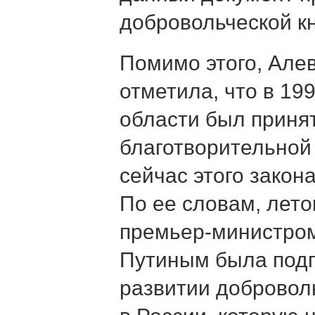
добровольческой к
Помимо этого, Але
отметила, что в 19
области был приня
благотворительной
сейчас этого закона
По ее словам, лет
премьер-министро
Путиным была подп
развитии добровол