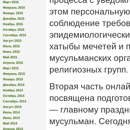
Март 2016
Февраль 2016
этом персональную
Январь 2016
Декабрь 2015
соблюдение требов
Ноябрь 2015
Октябрь 2015
эпидемиологически
Сентябрь 2015
Август 2015
хатыбы мечетей и 
Июль 2015
Июнь 2015
мусульманских орг
Май 2015
Апрель 2015
религиозных групп.
Март 2015
Февраль 2015
Январь 2015
Вторая часть онла
Декабрь 2014
Ноябрь 2014
посвящена подгото
Октябрь 2014
Сентябрь 2014
— главному праздн
Август 2014
Июль 2014
Июнь 2014
мусульман. Сегодня
Май 2014
Апрель 2014