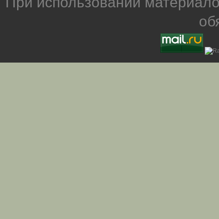
При использовании материало
об