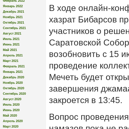
Февраль 2022
В ходе онлайн-кон
Январь 2022
Декабрь 2021
хазрат Бибарсов п
Ноябрь 2021
Октябрь 2021
Сентябрь 2021
участников о реше
Август 2021
Июль 2021
Саратовской Собор
Июнь 2021
Май 2021
возобновить с 15 и
Апрель 2021
Март 2021
проведение коллек
Февраль 2021
Январь 2021
Мечеть будет откры
Декабрь 2020
Ноябрь 2020
завершения джама
Октябрь 2020
Сентябрь 2020
закроется в 13:45.
Август 2020
Июль 2020
Июнь 2020
Вопрос проведения
Май 2020
Апрель 2020
намазов пока не ра
Март 2020