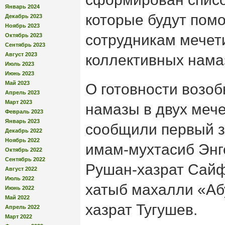
Январь 2024
которые будут пом
Декабрь 2023
Ноябрь 2023
сотрудникам мечет
Октябрь 2023
Сентябрь 2023
Август 2023
коллективных нама
Июль 2023
Июнь 2023
Май 2023
О готовности возо
Апрель 2023
Март 2023
намазы в двух мече
Февраль 2023
Январь 2023
сообщили первый з
Декабрь 2022
Ноябрь 2022
имам-мухтасиб Энг
Октябрь 2022
Сентябрь 2022
Рушан-хазрат Сайф
Август 2022
Июль 2022
хатыб махалли «Аб
Июнь 2022
Май 2022
хазрат Тугушев.
Апрель 2022
Март 2022