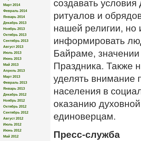
создавать условия
Март 2014
Февраль 2014
ритуалов и обрядов
Январь 2014
Декабрь 2013
нашей религии, но 
Ноябрь 2013
Октябрь 2013
информировать люд
Сентябрь 2013
Август 2013
Байраме, значении 
Июль 2013
Июнь 2013
Праздника. Также 
Май 2013
Апрель 2013
уделять внимание
Март 2013
Февраль 2013
населения в социал
Январь 2013
Декабрь 2012
Ноябрь 2012
оказанию духовной
Октябрь 2012
Сентябрь 2012
единоверцам.
Август 2012
Июль 2012
Июнь 2012
Пресс-служба
Май 2012