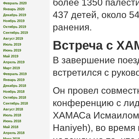
более 1350 палести
Февраль 2020
Январь 2020
437 детей, около 5
Декабрь 2019
Ноябрь 2019
ранения.
Октябрь 2019
Сентябрь 2019
Август 2019
Встреча с Х
Июль 2019
Июнь 2019
Май 2019
В завершение поез
Апрель 2019
Март 2019
встретился с руко
Февраль 2019
Январь 2019
Декабрь 2018
Он провел совмест
Ноябрь 2018
Октябрь 2018
конференцию с лид
Сентябрь 2018
Август 2018
ХАМАСа Исмаилом Х
Июль 2018
Июнь 2018
Haniyeh), во время
Май 2018
Апрель 2018
Март 2018