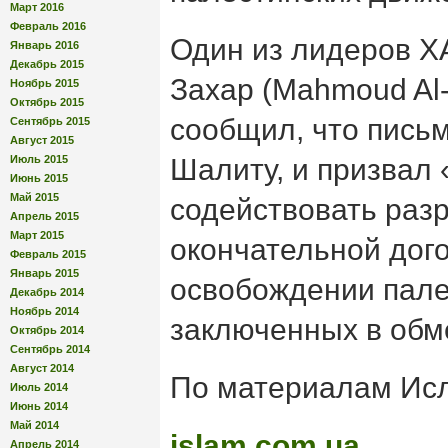
Март 2016
Февраль 2016
Один из лидеров 
Январь 2016
Декабрь 2015
Захар (Mahmoud Al-
Ноябрь 2015
Октябрь 2015
сообщил, что пись
Сентябрь 2015
Август 2015
Июль 2015
Шалиту, и призвал
Июнь 2015
Май 2015
содействовать раз
Апрель 2015
Март 2015
окончательной дог
Февраль 2015
Январь 2015
освобождении пале
Декабрь 2014
Ноябрь 2014
заключенных в обме
Октябрь 2014
Сентябрь 2014
Август 2014
По материалам Ис
Июль 2014
Июнь 2014
Май 2014
islam.com.ua
Апрель 2014