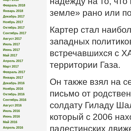
надежду на то, что
Февраль 2018
земле» рано или по
Январь 2018
Декабрь 2017
Ноябрь 2017
Картер стал наибо
Октябрь 2017
Сентябрь 2017
западных политиков
Август 2017
Июль 2017
Июнь 2017
встречавшихся с 
Май 2017
Апрель 2017
территории Газа.
Март 2017
Февраль 2017
Январь 2017
Он также взял на с
Декабрь 2016
Ноябрь 2016
письмо от родстве
Октябрь 2016
Сентябрь 2016
солдату Гиладу Шали
Август 2016
Июль 2016
который с 2006 нах
Июнь 2016
Май 2016
палестинских движ
Апрель 2016