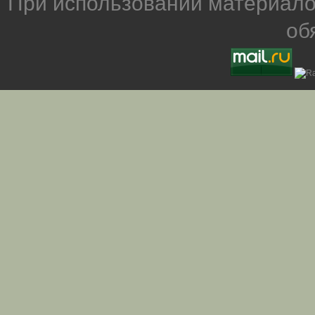
При использовании материало
об