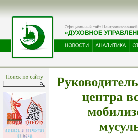
Официальный сайт Централизованной 
«ДУХОВНОЕ УПРАВЛЕН
НОВОСТИ
АНАЛИТИКА
О
Руководитель
Поиск по сайту
центра в
мобили
мусул