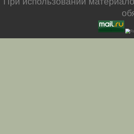
При использовании материало
об