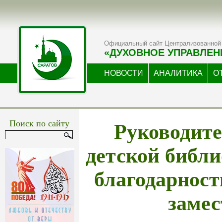
Официальный сайт Централизованной 
«ДУХОВНОЕ УПРАВЛЕН
НОВОСТИ
АНАЛИТИКА
О
Руководите
Поиск по сайту
детской библ
благодарност
заме