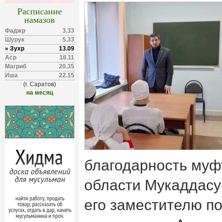
Расписание
намазов
Фаджр
3.33
Шурук
5.33
» Зухр
13.09
Аср
18.11
Магриб
20.35
Иша
22.15
(г. Саратов)
на месяц
благодарность муф
области Мукаддасу
его заместителю п