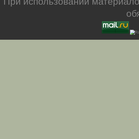
При использовании материало
об