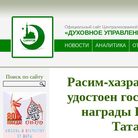
Официальный сайт Централизованной 
«ДУХОВНОЕ УПРАВЛЕН
НОВОСТИ
АНАЛИТИКА
О
Расим-хазр
Поиск по сайту
удостоен го
награды 
Тат