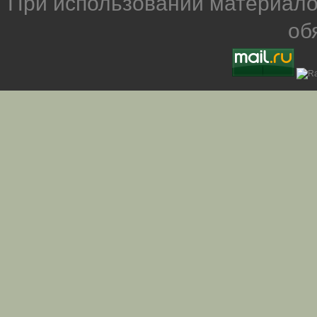
При использовании материало
об