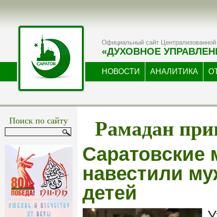
Официальный сайт Централизованной 
«ДУХОВНОЕ УПРАВЛЕН
НОВОСТИ
АНАЛИТИКА
О
Рамадан при
Поиск по сайту
Саратовские 
навестили м
детей
У