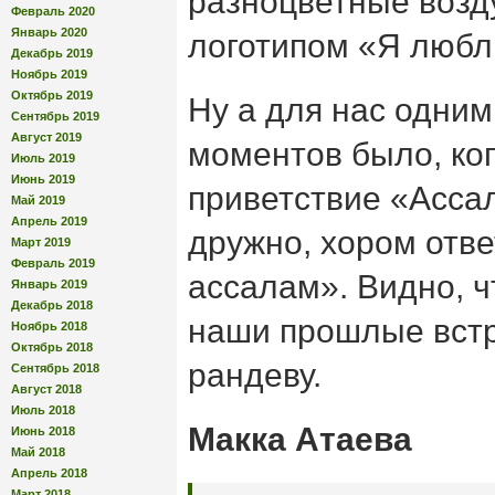
разноцветные воз
Февраль 2020
Январь 2020
логотипом «Я люб
Декабрь 2019
Ноябрь 2019
Октябрь 2019
Ну а для нас одним
Сентябрь 2019
Август 2019
моментов было, ко
Июль 2019
Июнь 2019
приветствие «Асса
Май 2019
Апрель 2019
дружно, хором отве
Март 2019
Февраль 2019
ассалам». Видно, ч
Январь 2019
Декабрь 2018
наши прошлые встр
Ноябрь 2018
Октябрь 2018
рандеву.
Сентябрь 2018
Август 2018
Июль 2018
Макка Атаева
Июнь 2018
Май 2018
Апрель 2018
Март 2018