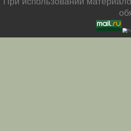
При использовании материало
об