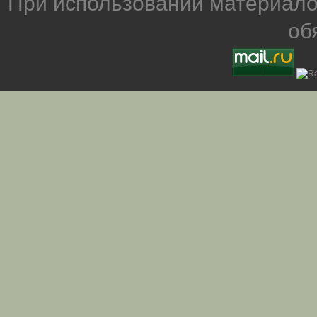
При использовании материало
об