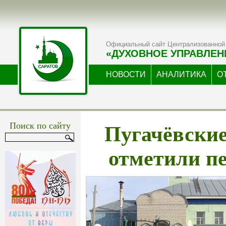
Официальный сайт Централизованной 
«ДУХОВНОЕ УПРАВЛЕН
НОВОСТИ
АНАЛИТИКА
О
Пугачёвски
Поиск по сайту
отметили п