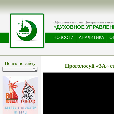
Официальный сайт Централизованной 
«ДУХОВНОЕ УПРАВЛЕН
НОВОСТИ
АНАЛИТИКА
О
Поиск по сайту
Проголосуй «ЗА» с