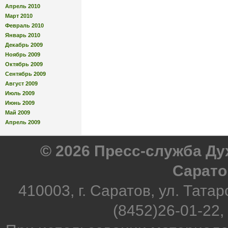
Апрель 2010
Март 2010
Февраль 2010
Январь 2010
Декабрь 2009
Ноябрь 2009
Октябрь 2009
Сентябрь 2009
Август 2009
Июль 2009
Июнь 2009
Май 2009
Апрель 2009
© 2026 Пресс-служба Д
Сарато
410003, г. Саратов, ул. Татар
(8452)26-01-22,