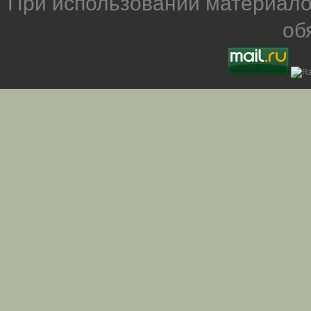
При использовании материало
об