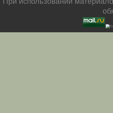
При использовании материало
об