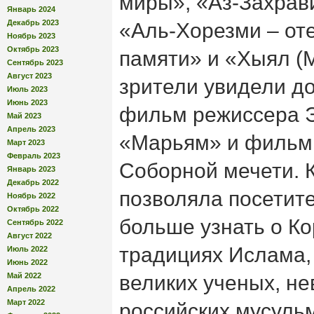
миры», «Аз-Захрави
Январь 2024
Декабрь 2023
«Аль-Хорезми – от
Ноябрь 2023
Октябрь 2023
памяти» и «Хыял (М
Сентябрь 2023
Август 2023
зрители увидели д
Июль 2023
Июнь 2023
фильм режиссера 
Май 2023
Апрель 2023
«Марьям» и фильм 
Март 2023
Февраль 2023
Соборной мечети. 
Январь 2023
Декабрь 2022
позволяла посетит
Ноябрь 2022
Октябрь 2022
больше узнать о Ко
Сентябрь 2022
Август 2022
традициях Ислама, 
Июль 2022
Июнь 2022
Май 2022
великих ученых, н
Апрель 2022
Март 2022
российских мусульм