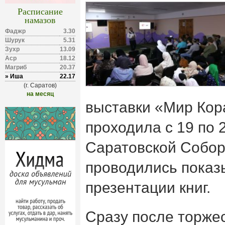
Расписание
намазов
Фаджр
3.30
Шурук
5.31
Зухр
13.09
Аср
18.12
Магриб
20.37
» Иша
22.17
(г. Саратов)
на месяц
выставки «Мир Кор
проходила с 19 по 
Саратовской Собор
проводились показ
презентации книг.
Сразу после торже