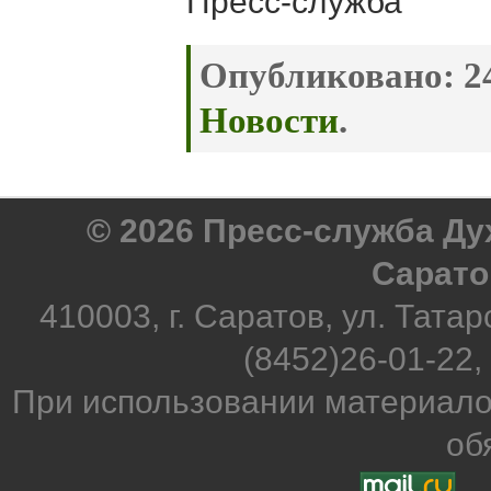
Пресс-служба
Опубликовано:
24
Новости
.
© 2026 Пресс-служба Д
Сарато
410003, г. Саратов, ул. Татар
(8452)26-01-22,
При использовании материало
об