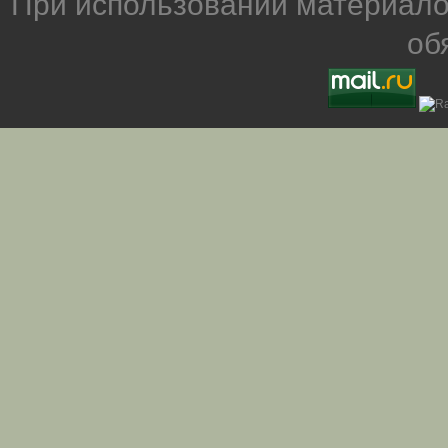
При использовании материало
об