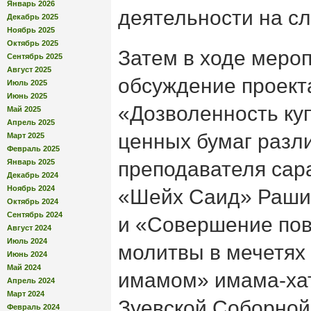
Январь 2026
деятельности на с
Декабрь 2025
Ноябрь 2025
Октябрь 2025
Затем в ходе меро
Сентябрь 2025
Август 2025
обсуждение проект
Июль 2025
Июнь 2025
«Дозволенность ку
Май 2025
Апрель 2025
ценных бумаг разл
Март 2025
Февраль 2025
Январь 2025
преподавателя сар
Декабрь 2024
Ноябрь 2024
«Шейх Саид» Рашит
Октябрь 2024
Сентябрь 2024
и «Совершение пов
Август 2024
Июль 2024
молитвы в мечетях
Июнь 2024
Май 2024
имамом» имама-ха
Апрель 2024
Март 2024
Зуевской Соборной
Февраль 2024