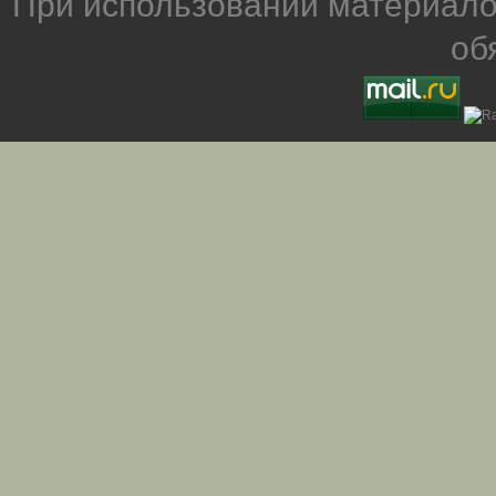
При использовании материало
об