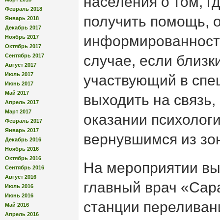
населения о том, г
Февраль 2018
получить помощь, о
Январь 2018
Декабрь 2017
информированности
Ноябрь 2017
Октябрь 2017
Сентябрь 2017
случае, если близк
Август 2017
Июль 2017
участвующий в спе
Июнь 2017
Май 2017
выходить на связь,
Апрель 2017
Март 2017
оказании психолог
Февраль 2017
Январь 2017
вернувшимся из зо
Декабрь 2016
Ноябрь 2016
Октябрь 2016
На мероприятии вы
Сентябрь 2016
Август 2016
главный врач «Сар
Июль 2016
Июнь 2016
станции переливани
Май 2016
Апрель 2016