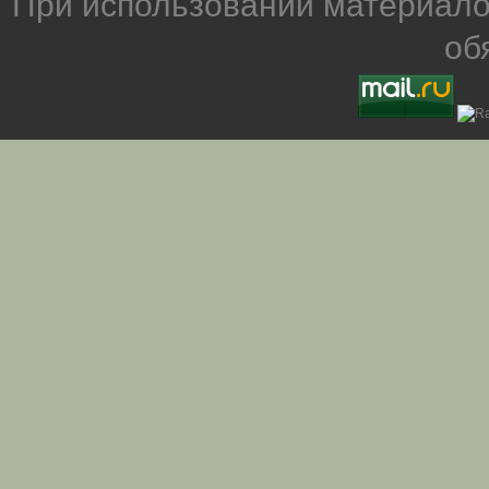
При использовании материало
об