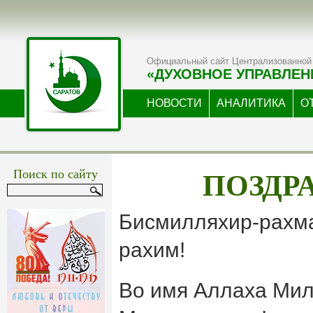
Официальный сайт Централизованной 
«ДУХОВНОЕ УПРАВЛЕН
НОВОСТИ
АНАЛИТИКА
О
ПОЗДР
Поиск по сайту
Бисмилляхир-рахм
рахим!
Во имя Аллаха Мил