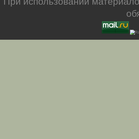
При использовании материало
об