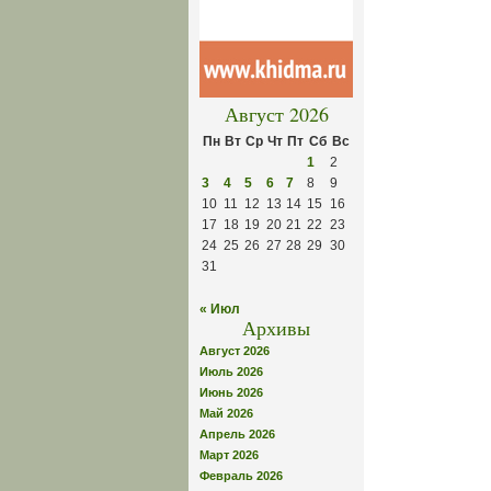
Август 2026
Пн
Вт
Ср
Чт
Пт
Сб
Вс
1
2
3
4
5
6
7
8
9
10
11
12
13
14
15
16
17
18
19
20
21
22
23
24
25
26
27
28
29
30
31
« Июл
Архивы
Август 2026
Июль 2026
Июнь 2026
Май 2026
Апрель 2026
Март 2026
Февраль 2026