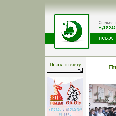
Официальн
«ДУХО
НОВОС
Поиск по сайту
Пи