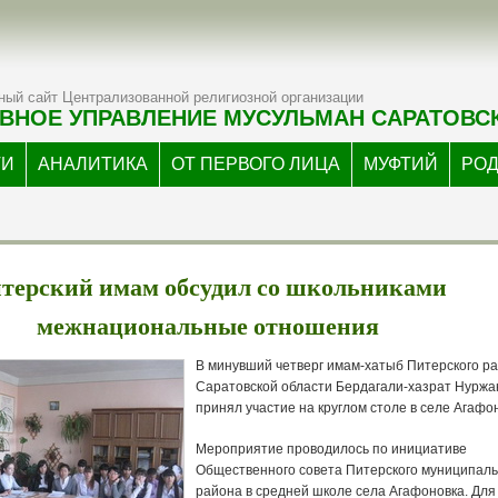
ый сайт Централизованной религиозной организации
ВНОЕ УПРАВЛЕНИЕ МУСУЛЬМАН САРАТОВС
ТИ
АНАЛИТИКА
ОТ ПЕРВОГО ЛИЦА
МУФТИЙ
РО
терский имам обсудил со школьниками
межнациональные отношения
В минувший четверг имам-хатыб Питерского р
Саратовской области Бердагали-хазрат Нуржа
принял участие на круглом столе в селе Агафо
Мероприятие проводилось по инициативе
Общественного совета Питерского муниципаль
района в средней школе села Агафоновка. Для