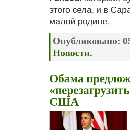
этого села, и в Сар
малой родине.
Опубликовано:
05
Новости
.
Обама предлож
«перезагрузить
США