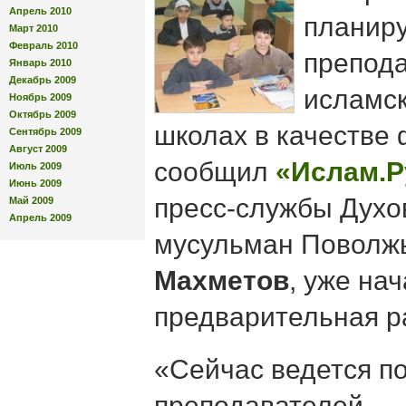
Апрель 2010
планиру
Март 2010
Февраль 2010
препод
Январь 2010
Декабрь 2009
исламск
Ноябрь 2009
Октябрь 2009
школах в качестве 
Сентябрь 2009
Август 2009
сообщил
«Ислам.Р
Июль 2009
Июнь 2009
пресс-службы Духо
Май 2009
Апрель 2009
мусульман Поволж
Махметов
, уже на
предварительная р
«Сейчас ведется по
преподавателей