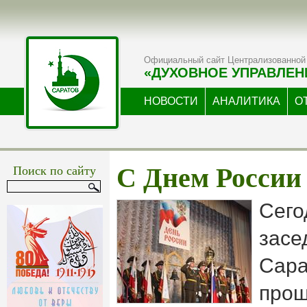
Официальный сайт Централизованной 
«ДУХОВНОЕ УПРАВЛЕН
НОВОСТИ
АНАЛИТИКА
О
Поиск по сайту
С Днем России
Сего
засе
Сара
прош