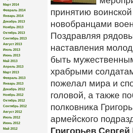
меропр
Март 2014
принятию воинской
Февраль 2014
Январь 2014
новобранцами воен
Декабрь 2013
Ноябрь 2013
Октябрь 2013
Поздравляя рядовы
Сентябрь 2013
Август 2013
наставления моло
Июль 2013
Июнь 2013
быть мужественным
Май 2013
Апрель 2013
храбрыми солдатам
Март 2013
Февраль 2013
пожелал мира и сп
Январь 2013
Декабрь 2012
головой, а также п
Ноябрь 2012
Октябрь 2012
полковника Григорь
Сентябрь 2012
Август 2012
армейского подраз
Июль 2012
Июнь 2012
Григорьев Сергей
Май 2012