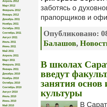
Апрель 2012
заботясь о духовно
Март 2012
Февраль 2012
Январь 2012
прапорщиков и оф
Декабрь 2011
Ноябрь 2011
Октябрь 2011
Опубликовано:
08
Сентябрь 2011
Август 2011
Балашов
,
Новост
Июль 2011
Июнь 2011
Май 2011
Апрель 2011
Март 2011
В школах Сара
Февраль 2011
Январь 2011
введут факуль
Декабрь 2010
Ноябрь 2010
занятия основ
Октябрь 2010
Сентябрь 2010
культуры
Август 2010
Июль 2010
Июнь 2010
В Сарат
Май 2010