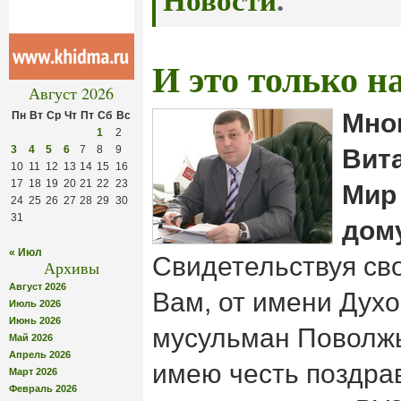
Новости
.
И это только 
Август 2026
Мно
Пн
Вт
Ср
Чт
Пт
Сб
Вс
1
2
3
4
5
6
7
8
9
Вит
10
11
12
13
14
15
16
17
18
19
20
21
22
23
Мир
24
25
26
27
28
29
30
31
дом
« Июл
Свидетельствуя сво
Архивы
Август 2026
Вам, от имени Дух
Июль 2026
Июнь 2026
мусульман Поволжья
Май 2026
Апрель 2026
имею честь поздра
Март 2026
Февраль 2026