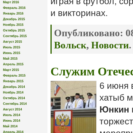
играя в футбол, со
Март 2016
Февраль 2016
и викторинах.
Январь 2016
Декабрь 2015
Ноябрь 2015
Опубликовано:
08
Октябрь 2015
Сентябрь 2015
Август 2015
Вольск
,
Новости
.
Июль 2015
Июнь 2015
Май 2015
Апрель 2015
Служим Отечес
Март 2015
Февраль 2015
Январь 2015
6 июня 
Декабрь 2014
Ноябрь 2014
хатыб 
Октябрь 2014
Сентябрь 2014
Юнкин
Август 2014
Июль 2014
торжес
Июнь 2014
Май 2014
Апрель 2014