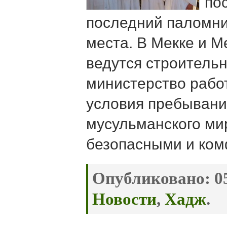
пос
последний паломни
места. В Мекке и М
ведутся строительн
министерство работ
условия пребывани
мусульманского ми
безопасными и ко
Опубликовано:
05
Новости
,
Хадж
.