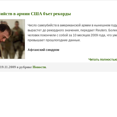
бийств в армии США бъет рекорды
Число самоубийств в американской армии в нынешнем год
вырастет до рекордного значения, передает Reuters. Боле
человек покончили с собой за 10 месяцев 2009 года, что уж
превышает прошлогодние данные.
Афганский синдром
Читать полностью
19.11.2009 в рубрике
Новости
.