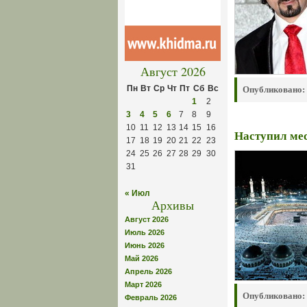
Август 2026
Пн
Вт
Ср
Чт
Пт
Сб
Вс
Опубликовано:
1
2
3
4
5
6
7
8
9
10
11
12
13
14
15
16
Наступил ме
17
18
19
20
21
22
23
24
25
26
27
28
29
30
31
« Июл
Архивы
Август 2026
Июль 2026
Июнь 2026
Май 2026
Апрель 2026
Март 2026
Опубликовано:
Февраль 2026