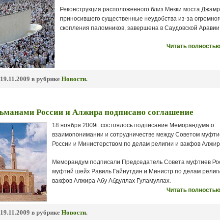
Реконструкция расположенного близ Мекки моста Джамр
приносившего существенные неудобства из-за огромног
скопления паломников, завершена в Саудовской Аравии
Читать полностью
19.11.2009 в рубрике
Новости
.
ьманами России и Алжира подписано соглашение
18 ноября 2009г. состоялось подписание Меморандума о
взаимопонимании и сотрудничестве между Советом муфти
России и Министерством по делам религии и вакфов Алжир
Меморандум подписали Председатель Совета муфтиев Ро
муфтий шейх Равиль Гайнутдин и Министр по делам религ
вакфов Алжира Абу Абдуллах Гуламуллах.
Читать полностью
19.11.2009 в рубрике
Новости
.