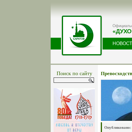
Официальн
«ДУХО
НОВОС
Поиск по сайту
Превосходств
Опубликовано: