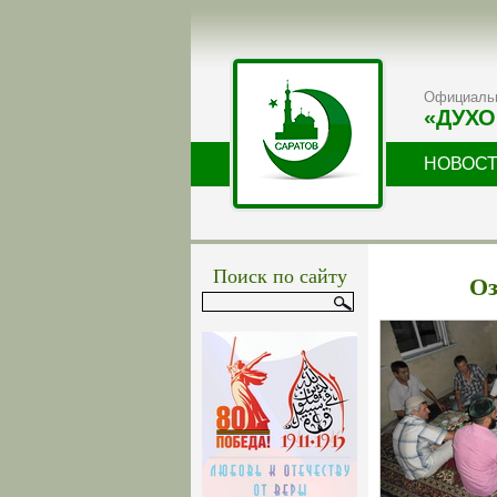
Официальн
«ДУХО
НОВОС
Поиск по сайту
Оз