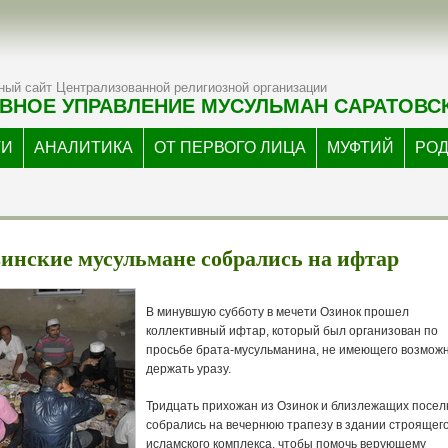
ый сайт Централизованной религиозной организации
ВНОЕ УПРАВЛЕНИЕ МУСУЛЬМАН САРАТОВС
ТИ
АНАЛИТИКА
ОТ ПЕРВОГО ЛИЦА
МУФТИЙ
РО
инские мусульмане собрались на ифтар
В минувшую субботу в мечети Озинок прошел
коллективный ифтар, который был организован по
просьбе брата-мусульманина, не имеющего возмож
держать уразу.
Тридцать прихожан из Озинок и близлежащих посел
собрались на вечернюю трапезу в здании строящег
исламского комплекса, чтобы помочь верующему