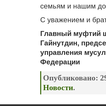
семьям и нашим до
С уважением и брат
Главный муфтий 
Гайнутдин, предс
управления мусул
Федерации
Опубликовано:
29
Новости
.