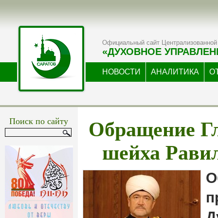
Официальный сайт Централизованной 
«ДУХОВНОЕ УПРАВЛЕН
НОВОСТИ
АНАЛИТИКА
О
Обращение Г
Поиск по сайту
шейха Рави
О
п
Д