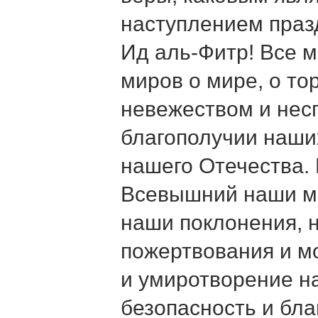
наступлением пра
Ид аль-Фитр! Все 
миров о мире, о то
невежеством и нес
благополучии наших
нашего Отечества.
Всевышний наши мо
наши поклонения, 
пожертвования и м
и умиротворение н
безопасность и бл