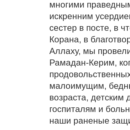
многими праведны
искренним усердие
сестер в посте, в 
Корана, в благотво
Аллаху, мы провел
Рамадан-Керим, ког
продовольственных
малоимущим, бедн
возраста, детским 
госпиталям и больн
наши раненые защи