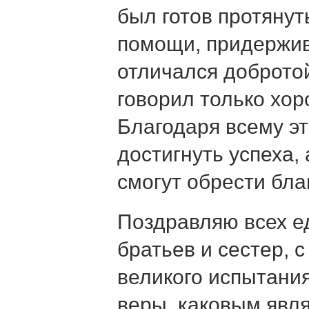
был готов протянут
помощи, придержив
отличался доброто
говорил только хор
Благодаря всему эт
достигнуть успеха,
смогут обрести бла
Поздравляю всех е
братьев и сестер, 
великого испытани
веры, каковым явля