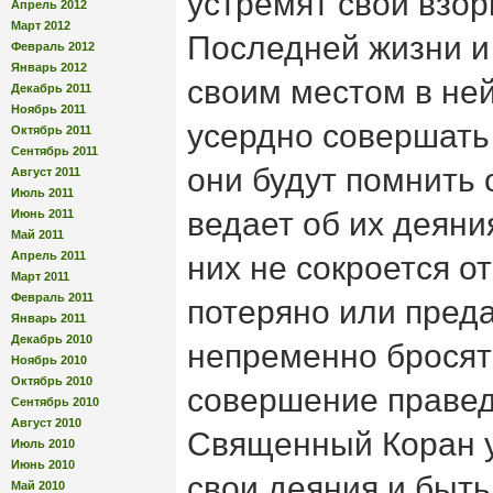
устремят свои взор
Апрель 2012
Март 2012
Последней жизни и
Февраль 2012
Январь 2012
своим местом в ней
Декабрь 2011
Ноябрь 2011
усердно совершать
Октябрь 2011
Сентябрь 2011
они будут помнить 
Август 2011
Июль 2011
ведает об их деяния
Июнь 2011
Май 2011
Апрель 2011
них не сокроется от
Март 2011
Февраль 2011
потеряно или преда
Январь 2011
Декабрь 2010
непременно бросят
Ноябрь 2010
Октябрь 2010
совершение правед
Сентябрь 2010
Август 2010
Священный Коран у
Июль 2010
Июнь 2010
свои деяния и быт
Май 2010