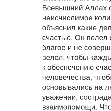
Всевышний Аллах о
неисчислимое коли
объяснил какие дел
счастью. Он велел
благое и не совер
велел, чтобы кажд
к обеспечению счас
человечества, что
основывались на л
уважении, сострад
взаимопомощи. Что