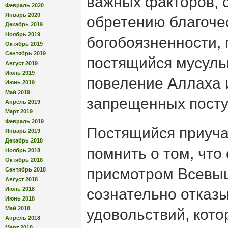
важных факторов, 
Февраль 2020
Январь 2020
обретению благоче
Декабрь 2019
Ноябрь 2019
богобоязненности, 
Октябрь 2019
Сентябрь 2019
постящийся мусуль
Август 2019
Июль 2019
повеление Аллаха 
Июнь 2019
Май 2019
запрещенных посту
Апрель 2019
Март 2019
Февраль 2019
Постящийся приуча
Январь 2019
Декабрь 2018
помнить о том, что
Ноябрь 2018
Октябрь 2018
присмотром Всевыш
Сентябрь 2018
Август 2018
Июль 2018
сознательно отказы
Июнь 2018
Май 2018
удовольствий, кот
Апрель 2018
Март 2018