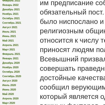
им предписание со
Февраль 2022
Январь 2022
Декабрь 2021
обязательный пост
Ноябрь 2021
Октябрь 2021
было ниспослано 
Сентябрь 2021
Август 2021
религиозным общин
Июль 2021
Июнь 2021
относится к числу т
Май 2021
Апрель 2021
приносят людям пол
Март 2021
Февраль 2021
Всевышний призва
Январь 2021
Декабрь 2020
совершать праведн
Ноябрь 2020
Октябрь 2020
достойные качеств
Сентябрь 2020
Август 2020
сообщил верующим 
Июль 2020
Июнь 2020
Май 2020
который является 
Апрель 2020
Март 2020