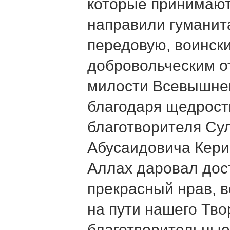
которые принимают
направили гуманит
передовую, воинск
добровольческим о
милости Всевышнег
благодаря щедрост
благотворителя Су
Абусаидовича Кери
Аллах даровал дос
прекрасный нрав, 
на пути нашего Тво
благотворительные 