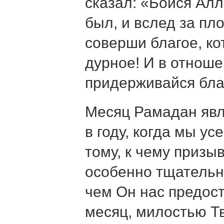
сказал: «Бойся Алл
был, и вслед за пл
соверши благое, ко
дурное! И в отнош
придерживайся бла
Месяц Рамадан явл
в году, когда мы у
тому, к чему призы
особенно тщательно
чем Он нас предос
месяц, милостью Т