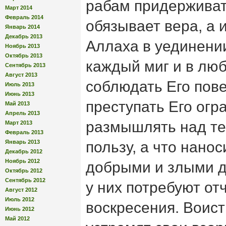
рабам придерживать
Март 2014
Февраль 2014
обязывает вера, а
Январь 2014
Декабрь 2013
Аллаха в уединени
Ноябрь 2013
Октябрь 2013
каждый миг и в лю
Сентябрь 2013
Август 2013
соблюдать Его пове
Июль 2013
Июнь 2013
преступать Его огр
Май 2013
Апрель 2013
размышлять над те
Март 2013
Февраль 2013
Январь 2013
пользу, а что нанос
Декабрь 2012
Ноябрь 2012
добрыми и злыми д
Октябрь 2012
Сентябрь 2012
у них потребуют от
Август 2012
Июль 2012
воскресения. Воист
Июнь 2012
Май 2012