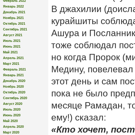
Февраль 2022
В джахилии (доисл
Январь 2022
Декабрь 2021
Ноябрь 2021
курайшиты соблюда
Октябрь 2021
Сентябрь 2021
Ашура и Посланник
Август 2021
Июль 2021
тоже соблюдал пост
Июнь 2021
Май 2021
но когда Пророк (м
Апрель 2021
Март 2021
Медину, повелевал 
Февраль 2021
Январь 2021
этот день и сам пос
Декабрь 2020
Ноябрь 2020
пока не было предп
Октябрь 2020
Сентябрь 2020
месяце Рамадан, т
Август 2020
Июль 2020
ему!) сказал:
Июнь 2020
Май 2020
«Кто хочет, пост
Апрель 2020
Март 2020