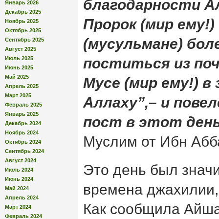
благодарности Ал
Январь 2026
Декабрь 2025
Пророк (мир ему!)
Ноябрь 2025
Октябрь 2025
(мусульмане) бо
Сентябрь 2025
Август 2025
Июль 2025
поститься из поч
Июнь 2025
Май 2025
Мусе (мир ему!) в
Апрель 2025
Март 2025
Аллаху”,– и пове
Февраль 2025
Январь 2025
пост в этот ден
Декабрь 2024
Ноябрь 2024
Муслим от Ибн Абб
Октябрь 2024
Сентябрь 2024
Август 2024
Это день был знач
Июль 2024
Июнь 2024
времена джахилии,
Май 2024
Апрель 2024
Как сообщила Айша
Март 2024
Февраль 2024