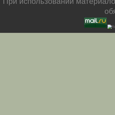
При использовании материало
об