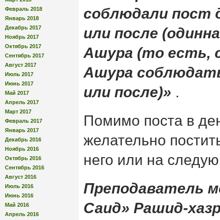
соблюдали пост д
Февраль 2018
Январь 2018
Декабрь 2017
или после (одинн
Ноябрь 2017
Октябрь 2017
Ашура (то есть, 
Сентябрь 2017
Август 2017
Ашура соблюдать 
Июль 2017
Июнь 2017
или после)»
.
Май 2017
Апрель 2017
Март 2017
Помимо поста в де
Февраль 2017
Январь 2017
желательно постить
Декабрь 2016
Ноябрь 2016
него или на следу
Октябрь 2016
Сентябрь 2016
Август 2016
Преподаватель м
Июль 2016
Июнь 2016
Саид» Рашид-хаз
Май 2016
Апрель 2016