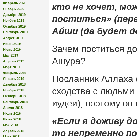
Февраль 2020
кто не хочет, мо
Январь 2020
Декабрь 2019
поститься» (пере
Ноябрь 2019
Октябрь 2019
Айши (да будет д
Сентябрь 2019
Август 2019
Июль 2019
Зачем поститься до
Июнь 2019
Май 2019
Ашура?
Апрель 2019
Март 2019
Февраль 2019
Посланник Аллаха (
Январь 2019
Декабрь 2018
сходства с людьми 
Ноябрь 2018
Октябрь 2018
иудеи), поэтому он 
Сентябрь 2018
Август 2018
Июль 2018
«Если я доживу д
Июнь 2018
Май 2018
то непременно п
Апрель 2018
Март 2018