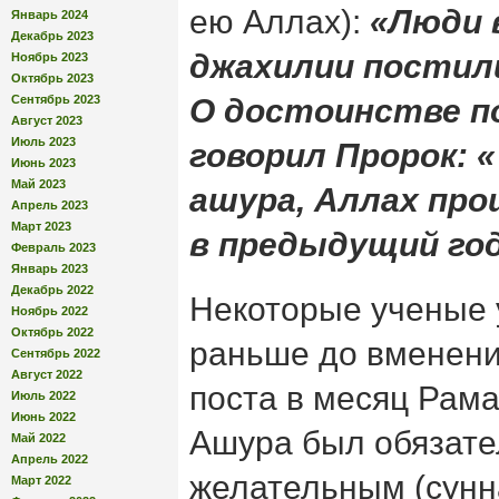
ею Аллах):
«Люди 
Январь 2024
Декабрь 2023
джахилии постил
Ноябрь 2023
Октябрь 2023
Сентябрь 2023
О достоинстве п
Август 2023
Июль 2023
говорил Пророк: «
Июнь 2023
Май 2023
ашура, Аллах про
Апрель 2023
Март 2023
в предыдущий год
Февраль 2023
Январь 2023
Декабрь 2022
Некоторые ученые 
Ноябрь 2022
Октябрь 2022
раньше до вменени
Сентябрь 2022
Август 2022
поста в месяц Рама
Июль 2022
Июнь 2022
Ашура был обязате
Май 2022
Апрель 2022
желательным (сунн
Март 2022